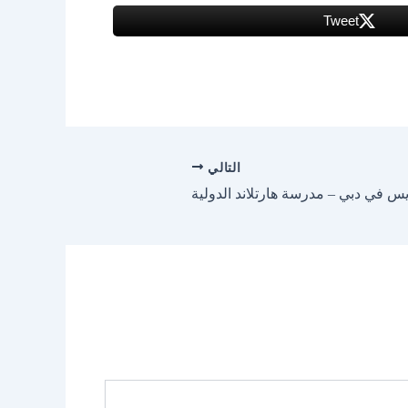
Tweet
التالي
س في دبي – مدرسة هارتلاند الدولية