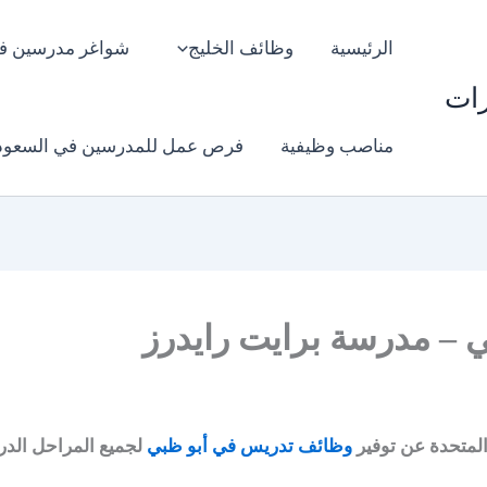
الرئيسية
وظائف الخليج
شواغر مدرسين ف
رات
مناصب وظيفية
فرص عمل للمدرسين في السعود
– مدرسة برايت رايدرز
 المتحدة عن توفير
وظائف تدريس في أبو ظبي