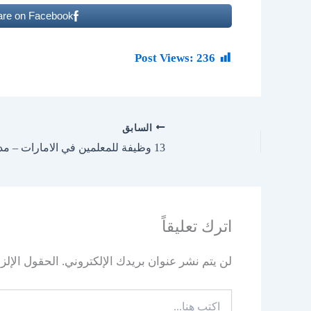
are on Facebook
Post Views:
236
السابق
13 وظيفة للمعلمين في الامارات – مدرسة دبي البريطانية
اترك تعليقاً
لن يتم نشر عنوان بريدك الإلكتروني.
الحقول الإلزا
اكتب
هنا...