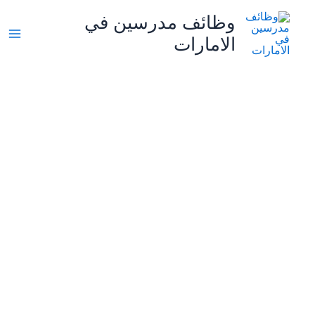
خطي
وظائف مدرسين في
لى
الامارات
لمحتوى