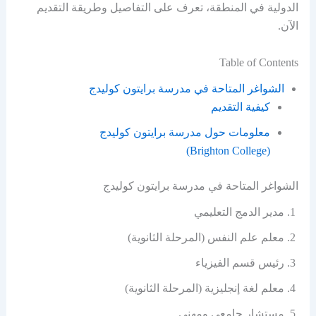
الدولية في المنطقة، تعرف على التفاصيل وطريقة التقديم
الآن.
Table of Contents
الشواغر المتاحة في مدرسة برايتون كوليدج
كيفية التقديم
معلومات حول مدرسة برايتون كوليدج
(Brighton College)
الشواغر المتاحة في مدرسة برايتون كوليدج
مدير الدمج التعليمي
معلم علم النفس (المرحلة الثانوية)
رئيس قسم الفيزياء
معلم لغة إنجليزية (المرحلة الثانوية)
مستشار جامعي ومهني