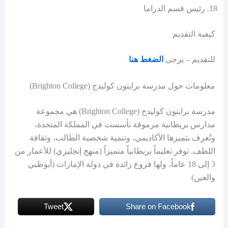
رئيس قسم الدراما
كيفية التقديم
للتقديم – يرجى
الضغط هنا
معلومات حول مدرسة برايتون كوليدج (Brighton College)
مدرسة برايتون كوليدج (Brighton College) هي مجموعة
مدارس بريطانية مرموقة تأسست في المملكة المتحدة،
وتُعرف بتميزها الأكاديمي، وتنمية شخصية الطالب، وثقافة
اللطف. توفر تعليماً بريطانياً متميزاً (منهج إنجليزي) للأعمار من
3 إلى 18 عاماً، ولها فروع رائدة في دولة الإمارات (أبوظبي
والعين)
Tweet
Share on Facebook