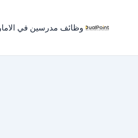
خطي
لى
لمحتوى
وظائف مدرسين في الاما