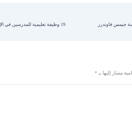
مية مشار إليها بـ
*