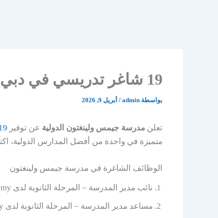
19 شاغر تدريسي في دبي – مدرسة جيمس ولينغتون الدولية
بواسطة
admin
/
أبريل 9, 2026
تعلن
مدرسة جيمس ولينغتون الدولية
عن توفير
19
متميزة في واحدة من أفضل المدارس الدولية، اكت
الوظائف الشاغرة في مدرسة جيمس ولينغتون
نائب مدير المدرسة – المرحلة الثانوية لدى GEMS Wellington Academy
مساعد مدير المدرسة – المرحلة الثانوية لدى GEMS Wellington Academy