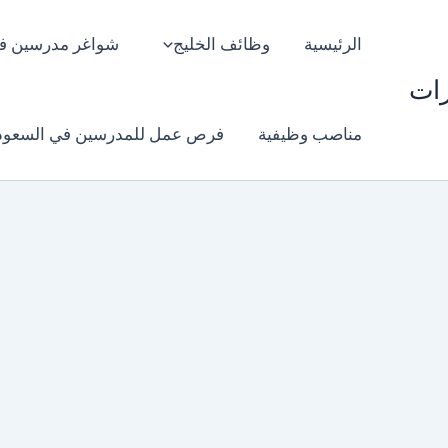
الرئيسية
وظائف الخليج
شواغر مدرسين ف
رات
مناصب وظيفية
فرص عمل للمدرسين في السعود