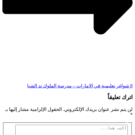
8 شواغر تعليمية في الامارات – مدرسة الملوك ند الشبا
اترك تعليقاً
لن يتم نشر عنوان بريدك الإلكتروني.
الحقول الإلزامية مشار إليها بـ
*
اكتب
هنا...