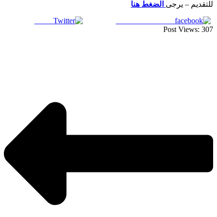
للتقديم – يرجى
الضغط هنا
Tweet
Share on Facebook
Post Views:
307