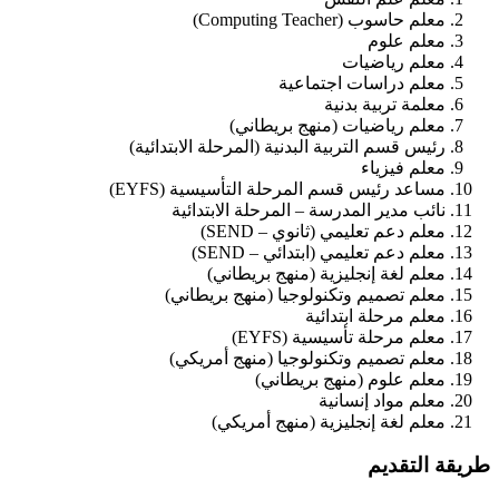
معلم حاسوب (Computing Teacher)
معلم علوم
معلم رياضيات
معلم دراسات اجتماعية
معلمة تربية بدنية
معلم رياضيات (منهج بريطاني)
رئيس قسم التربية البدنية (المرحلة الابتدائية)
معلم فيزياء
مساعد رئيس قسم المرحلة التأسيسية (EYFS)
نائب مدير المدرسة – المرحلة الابتدائية
معلم دعم تعليمي (ثانوي – SEND)
معلم دعم تعليمي (ابتدائي – SEND)
معلم لغة إنجليزية (منهج بريطاني)
معلم تصميم وتكنولوجيا (منهج بريطاني)
معلم مرحلة ابتدائية
معلم مرحلة تأسيسية (EYFS)
معلم تصميم وتكنولوجيا (منهج أمريكي)
معلم علوم (منهج بريطاني)
معلم مواد إنسانية
معلم لغة إنجليزية (منهج أمريكي)
طريقة التقديم