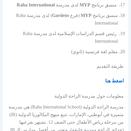
منسق برنامج
MYP
لدى مدرسة
Raha International
منسق برنامج
MYP
(فرع
Gardens
) لدى مدرسة Raha
International
رئيس قسم الدراسات الإسلامية لدى مدرسة Raha
International
معلم لغة فرنسية (ثانوي)
طريقة التقديم
اضغط هنا
معلومات حول مدرسة الراحة الدولية
مدرسة الراحة الدولية (Raha International School) هي مدرسة
متميزة في أبوظبي، الإمارات، تتبع منهج البكالوريا الدولية (IB)
من مرحلة رياض الأطفال حتى الصف 12. تشتهر بفرعيها
(حدائق الراحة ومدينة خليفة)، وتعتبر من أفضل مدارس الـ IB