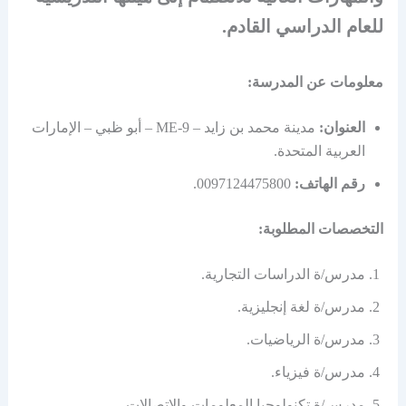
للعام الدراسي القادم.
معلومات عن المدرسة:
العنوان:
مدينة محمد بن زايد – ME-9 – أبو ظبي – الإمارات
العربية المتحدة.
رقم الهاتف:
0097124475800.
التخصصات المطلوبة:
مدرس/ة الدراسات التجارية.
مدرس/ة لغة إنجليزية.
مدرس/ة الرياضيات.
مدرس/ة فيزياء.
مدرس/ة تكنولوجيا المعلومات والاتصالات.