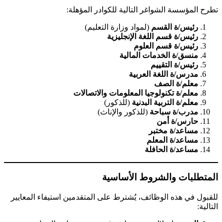
تطرح المؤسسة الشواغر التالية للكوادر المؤهلة:
رئيس/ة القسم
(لمواد وزارة التعليم)
رئيس/ة قسم اللغة الإنجليزية
رئيس/ة قسم العلوم
منسق/ة الخدمات المالية
رئيس/ة التقييم
مدرس/ة اللغة العربية
معلم/ة الصف
معلم/ة تكنولوجيا المعلومات والاتصالات
معلم/ة التربية البدنية
(للذكور)
مدرب/ة سباحة
(للذكور والإناث)
حارس/ة أمن
مساعد/ة مختبر
مساعد/ة المعلم
مساعد/ة الحافلة
المتطلبات والشروط الأساسية
للقبول في هذه الوظائف، يُشترط على المتقدمين استيفاء المعايير
التالية: