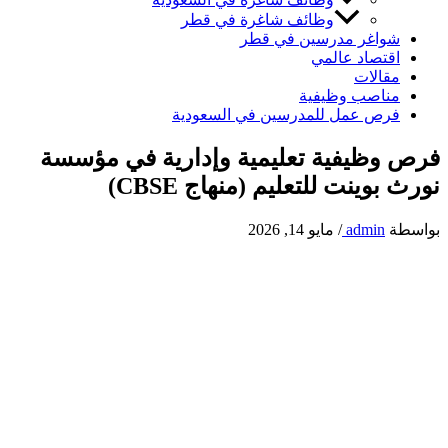
وظائف شاغرة في قطر
شواغر مدرسين في قطر
اقتصاد عالمي
مقالات
مناصب وظيفية
فرص عمل للمدرسين في السعودية
فرص وظيفية تعليمية وإدارية في مؤسسة
نورث بوينت للتعليم (منهاج CBSE)
بواسطة
admin
/
مايو 14, 2026