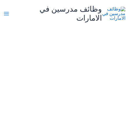
خطي
وظائف مدرسين في
لى
الامارات
لمحتوى