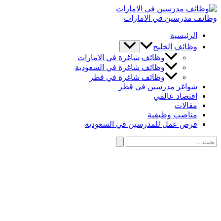
تخطي
إلى
وظائف مدرسين في الامارات
المحتوى
الرئيسية
وظائف الخليج
وظائف شاغرة في الامارات
وظائف شاغرة في السعودية
وظائف شاغرة في قطر
شواغر مدرسين في قطر
اقتصاد عالمي
مقالات
مناصب وظيفية
فرص عمل للمدرسين في السعودية
البحث
عن:
البحث