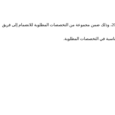
أعلنت أكاديمية الشيخ زايد في أبوظبي، دولة الإمارات العربية المتحدة، عن توفر عدد من الوظائف التعليمية الشاغرة للعام الدراسي 2026-2027، وذلك ضمن مجموعة من التخصصات المطلوبة للانضمام إلى فريق
ناسبة في التخصصات المطلوبة.