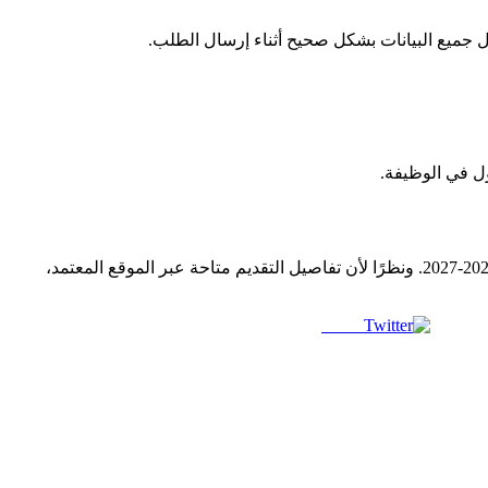
ل جميع البيانات بشكل صحيح أثناء إرسال الطلب.
ول في الوظيفة.
تمثل وظائف أكاديمية الشيخ في أبوظبي فرصة مناسبة للمعلمات الراغبات في العمل داخل قطاع التعليم في دولة الإمارات للعام الدراسي 2026-2027. ونظرًا لأن تفاصيل التقديم متاحة عبر الموقع المعتمد،
Tweet