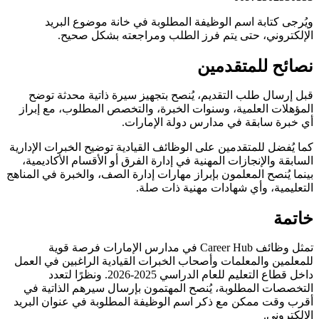
ويُرجى كتابة اسم الوظيفة المطلوبة في خانة موضوع البريد
الإلكتروني، حتى يتم فرز الطلب ومراجعته بشكل صحيح.
نصائح للمتقدمين
قبل إرسال طلب التقديم، يُنصح بتجهيز سيرة ذاتية محدثة توضح
المؤهلات العلمية، وسنوات الخبرة، والتخصص المطلوب، مع إبراز
أي خبرة سابقة في مدارس دولة الإمارات.
كما يُفضل للمتقدمين على الوظائف القيادية توضيح الخبرات الإدارية
السابقة والإنجازات المهنية في إدارة الفرق أو الأقسام الأكاديمية،
بينما يُنصح المعلمون بإبراز مهارات إدارة الصف، والخبرة في المناهج
التعليمية، وأي شهادات مهنية ذات صلة.
خاتمة
تمثل وظائف Career Hub في مدارس الإمارات فرصة قوية
للمعلمين والمعلمات وأصحاب الخبرات القيادية الراغبين في العمل
داخل قطاع التعليم للعام الدراسي 2025-2026. ونظرًا لتعدد
التخصصات المطلوبة، يُنصح المهتمون بإرسال سيرهم الذاتية في
أقرب وقت ممكن مع ذكر اسم الوظيفة المطلوبة في عنوان البريد
الإلكتروني.