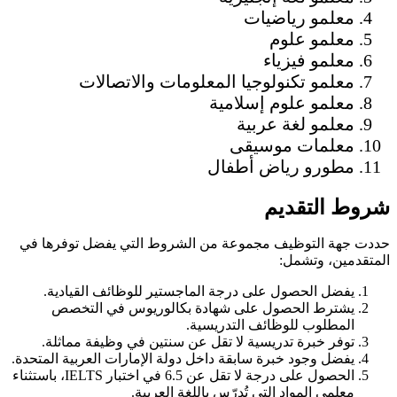
معلمو رياضيات
معلمو علوم
معلمو فيزياء
معلمو تكنولوجيا المعلومات والاتصالات
معلمو علوم إسلامية
معلمو لغة عربية
معلمات موسيقى
مطورو رياض أطفال
شروط التقديم
حددت جهة التوظيف مجموعة من الشروط التي يفضل توفرها في
المتقدمين، وتشمل:
يفضل الحصول على درجة الماجستير للوظائف القيادية.
يشترط الحصول على شهادة بكالوريوس في التخصص
المطلوب للوظائف التدريسية.
توفر خبرة تدريسية لا تقل عن سنتين في وظيفة مماثلة.
يفضل وجود خبرة سابقة داخل دولة الإمارات العربية المتحدة.
الحصول على درجة لا تقل عن 6.5 في اختبار IELTS، باستثناء
معلمي المواد التي تُدرّس باللغة العربية.