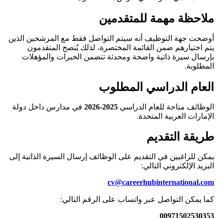
ملاحظة مهمة للمتقدمين
أوضحت جهة التوظيف أنه سيتم التواصل فقط مع المرشحين الذين
يتم اختيارهم ضمن القائمة المختصرة، لذلك يُنصح المتقدمون
بإرسال سيرة ذاتية واضحة ومحدثة تتضمن الخبرات والمؤهلات
المطلوبة.
العام الدراسي المطلوب
الوظائف متاحة للعام الدراسي
2025-2026
في مدارس داخل دولة
الإمارات العربية المتحدة.
طريقة التقديم
يمكن للراغبين في التقديم على الوظائف إرسال السيرة الذاتية إلى
البريد الإلكتروني التالي:
cv@careerhubinternational.com
كما يمكن التواصل عبر واتساب على الرقم التالي:
00971502530353