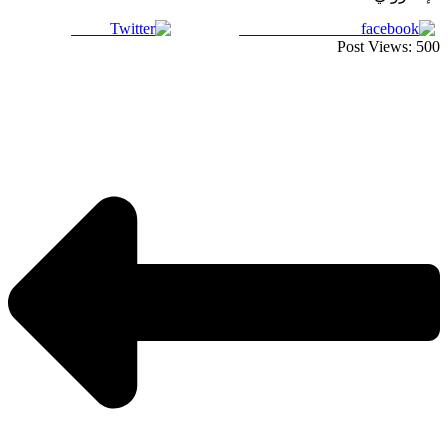
Tweet
Share on Facebook
Post Views:
500