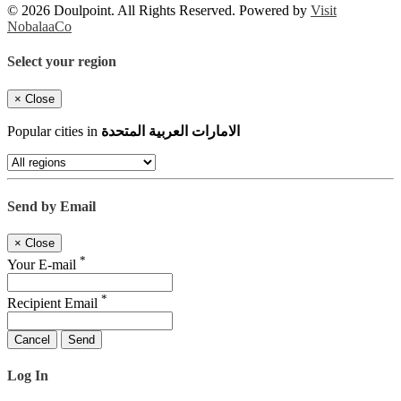
© 2026 Doulpoint. All Rights Reserved. Powered by
Visit
NobalaaCo
Select your region
×
Close
الامارات العربية المتحدة
Popular cities in
Send by Email
×
Close
*
Your E-mail
*
Recipient Email
Cancel
Send
Log In