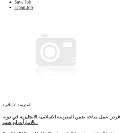
Save Job
Email Job
المدرسة الاسلامية
فرص عمل متاحة ضمن المدرسة الاسلامية الانجليزية في دولة
الامارات ابو ظب...