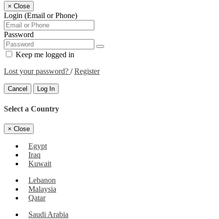
×
Close
Login (Email or Phone)
Password
Keep me logged in
Lost your password?
/
Register
Cancel
Log In
Select a Country
×
Close
Egypt
Iraq
Kuwait
Lebanon
Malaysia
Qatar
Saudi Arabia