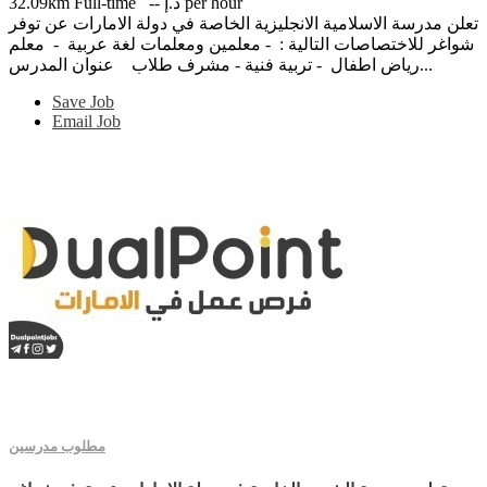
-- د.إ per hour
Full-time
32.09km
تعلن مدرسة الاسلامية الانجليزية الخاصة في دولة الامارات عن توفر
شواغر للاختصاصات التالية : - معلمين ومعلمات لغة عربية - معلم
رياض اطفال - تربية فنية - مشرف طلاب عنوان المدرس...
Save Job
Email Job
مطلوب مدرسين