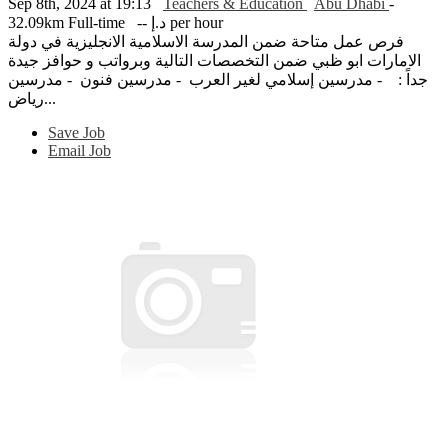
Sep 8th, 2024 at 19:13
Teachers & Education
Abu Dhabi
-
-- د.إ per hour
Full-time
32.09km
فرص عمل متاحة ضمن المدرسة الاسلامية الانجليزية في دولة
الامارات ابو ظبي ضمن التخصصات التالية وبرواتب و حوافز جيدة
جداً : - مدرسين إسلامي لغير العرب - مدرسين فنون - مدرسين
رياض...
Save Job
Email Job