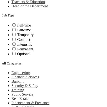
Teachers & Education
Head of the Department
Job Type
Full-time
Part-time
Temporary
Contract
Internship
Permanent
Optional
All Categories
Engineering
Financial Services
Banking
Security & Safety
Training
Public Service
Real Estate
Independent & Freelance