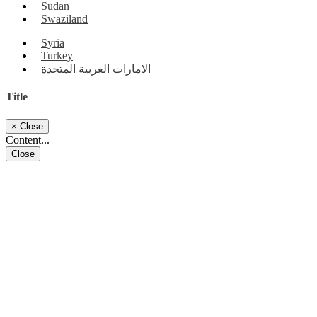
Sudan
Swaziland
Syria
Turkey
الامارات العربية المتحدة
Title
×
Close
Content...
Close