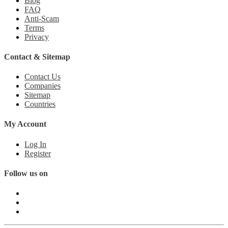
Blog
FAQ
Anti-Scam
Terms
Privacy
Contact & Sitemap
Contact Us
Companies
Sitemap
Countries
My Account
Log In
Register
Follow us on