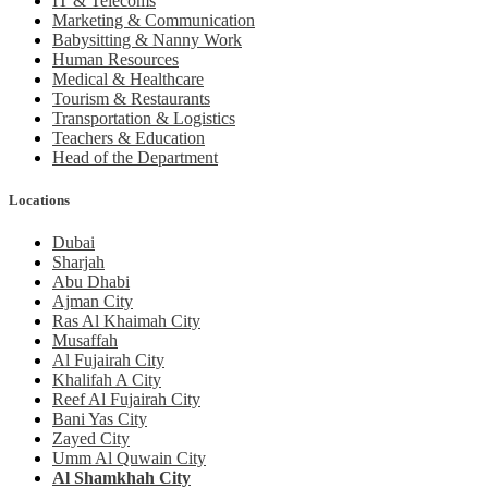
IT & Telecoms
Marketing & Communication
Babysitting & Nanny Work
Human Resources
Medical & Healthcare
Tourism & Restaurants
Transportation & Logistics
Teachers & Education
Head of the Department
Locations
Dubai
Sharjah
Abu Dhabi
Ajman City
Ras Al Khaimah City
Musaffah
Al Fujairah City
Khalifah A City
Reef Al Fujairah City
Bani Yas City
Zayed City
Umm Al Quwain City
Al Shamkhah City