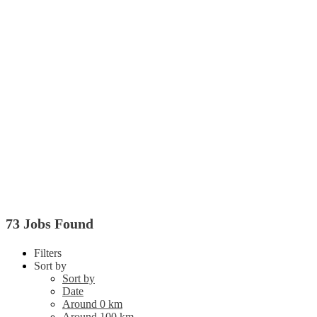
73 Jobs Found
Filters
Sort by
Sort by
Date
Around 0 km
Around 100 km