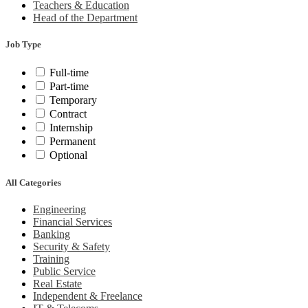
Teachers & Education
Head of the Department
Job Type
Full-time
Part-time
Temporary
Contract
Internship
Permanent
Optional
All Categories
Engineering
Financial Services
Banking
Security & Safety
Training
Public Service
Real Estate
Independent & Freelance